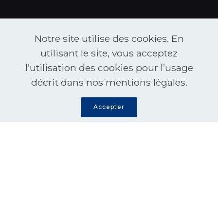
Notre site utilise des cookies. En
utilisant le site, vous acceptez
l’utilisation des cookies pour l’usage
décrit dans nos mentions légales.
Accepter
NOTRE MISSION
Déployer des solutions cliniques
pour vous aider à optimiser vos
workflows en imagerie médicale.